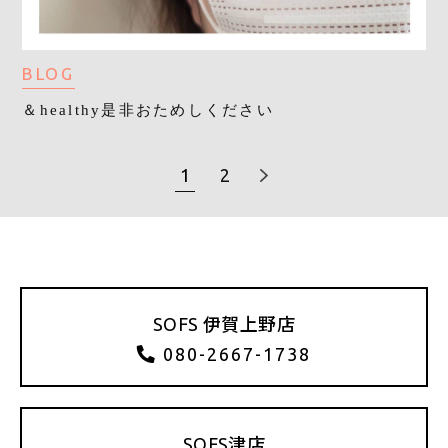
BLOG
＆healthy是非おためしください
1
2
SOFS 伊賀上野店
080-2667-1738
SOFS津店