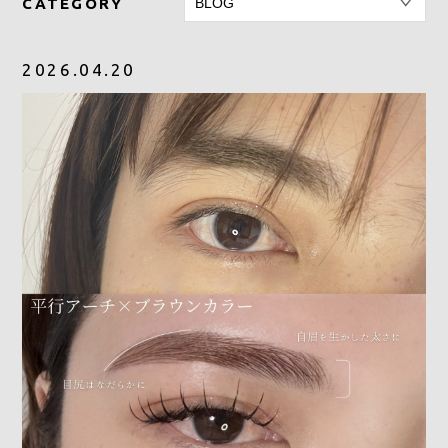
CATEGORY
SOFS 伊賀上野店
080-2667-1738
2026.04.20
SOFS津店
080-8881-8330
CONTACT