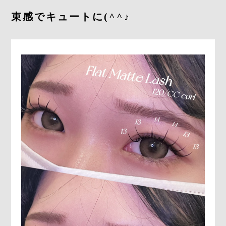
束感でキュートに(^^♪
SOFS 伊賀上野店
080-2667-1738
SOFS津店
080-8881-8330
CONTACT