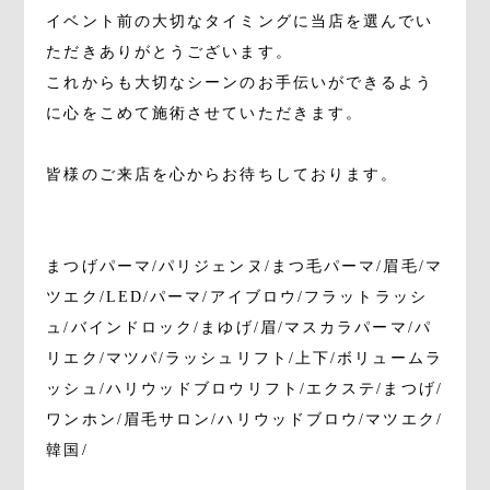
イベント前の大切なタイミングに当店を選んでい
ただきありがとうございます。
これからも大切なシーンのお手伝いができるよう
に心をこめて施術させていただきます。
皆様のご来店を心からお待ちしております。
まつげパーマ/パリジェンヌ/まつ毛パーマ/眉毛/マ
ツエク/LED/パーマ/アイブロウ/フラットラッシ
ュ/バインドロック/まゆげ/眉/マスカラパーマ/パ
リエク/マツパ/ラッシュリフト/上下/ボリュームラ
ッシュ/ハリウッドブロウリフト/エクステ/まつげ/
ワンホン/眉毛サロン/ハリウッドブロウ/マツエク/
韓国/