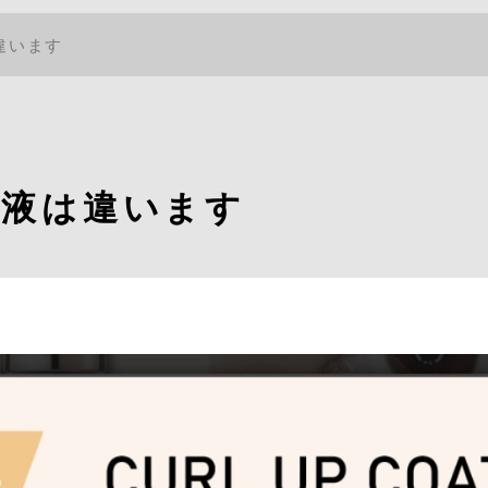
違います
容液は違います