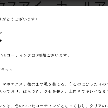
ありがとうございます♪
グ、
★
EYEコーティングは3種類ございます。
ブラック
ーマやエクステ後のまつ毛を整える、守るのにぴったりの
入っており、ばらつき、クセを整え、上向きでキレイなま
ックは、色のついたコーティングとなっており、クリアの