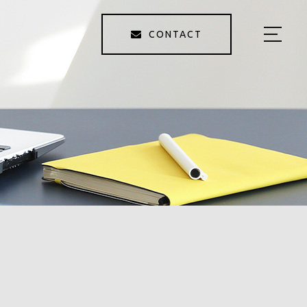
CONTACT
HOME
ABOUT
MENU
SALON MENU
SCHOOL MENU
STYLE
STAFF