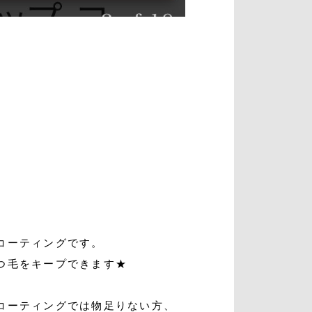
コーティングです。
つ毛をキープできます★
コーティングでは物足りない方、