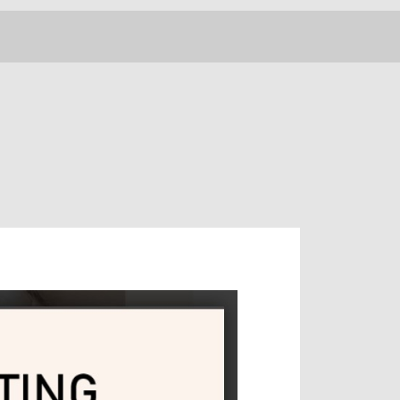
BLOG
ACCESS
SOFS 伊賀上野店
080-2667-1738
SOFS津店
080-8881-8330