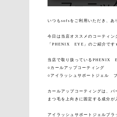
いつもsofsをご利用いただき、
今日は当店オススメのコーティン
「PHENIX EYE」のご紹介です
当店で取り扱っているPHENIX 
○カールアップコーティング
○アイラッシュサポートジェル 
カールアップコーティングは、パ
まつ毛を上向きに固定する成分が
アイラッシュサポートジェルブラ